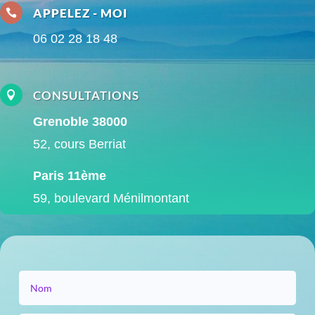
APPELEZ - MOI

06 02 28 18 48
CONSULTATIONS

Grenoble 38000
52, cours Berriat
Paris 11ème
59, boulevard Ménilmontant